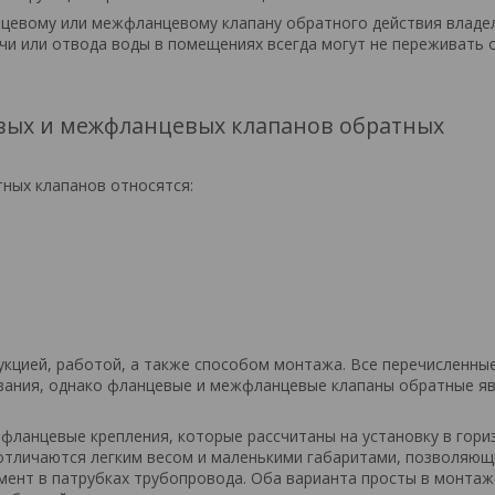
цевому или межфланцевому клапану обратного действия владе
чи или отвода воды в помещениях всегда могут не переживать 
вых и межфланцевых клапанов обратных
ных клапанов относятся:
укцией, работой, а также способом монтажа. Все перечисленны
вания, однако фланцевые и межфланцевые клапаны обратные я
фланцевые крепления, которые рассчитаны на установку в гори
отличаются легким весом и маленькими габаритами, позволяющ
ент в патрубках трубопровода. Оба варианта просты в монтаже