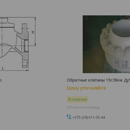
р
Обратные клапаны 19с38нж Ду
Цену уточняйте
В наличии
Оптом и в розницу
+375 (29) 611-35-44