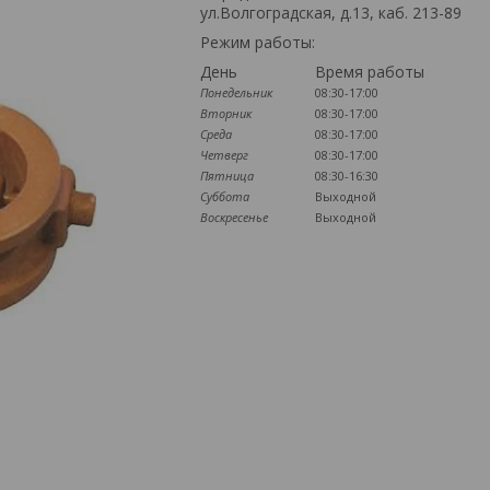
ул.Волгоградская, д.13, каб. 213-89
Режим работы:
День
Время работы
Понедельник
08:30-17:00
Вторник
08:30-17:00
Среда
08:30-17:00
Четверг
08:30-17:00
Пятница
08:30-16:30
Суббота
Выходной
Воскресенье
Выходной