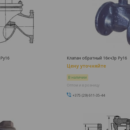
 Ру16
Клапан обратный 16кч3р Ру16
Цену уточняйте
В наличии
Оптом и в розницу
+375 (29) 611-35-44