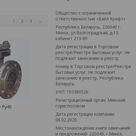
Общество с ограниченной
ответственностью «Баел Крафт»
1
2
3
→
Республика Беларусь, 220049 г.
Минск, ул.Волгоградская, д.13,
кабинет 213-89
Дата регистрации в Торговом
реестре/Реестре бытовых услуг: Не
подлежит занесению в реестр
Номер в Торговом реестре/Реестре
бытовых услуг: Не подлежит
занесению в реестр, Республика
Беларусь
УНП: 193380526
Регистрационный орган: Минский
горисполлком
 Ру40
Дата регистрации компании:
06.02.2020
Местонахождение книги замечаний
и предложений: 220049, г.Минск,