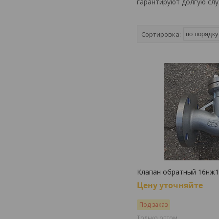
гарантируют долгую слу
Клапан обратный 16нж
Цену уточняйте
Под заказ
Только оптом