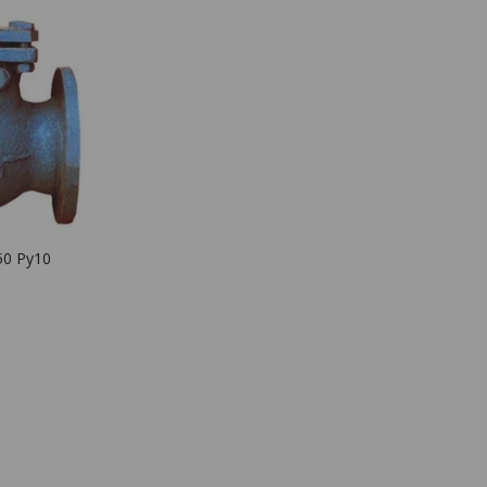
50 Ру10