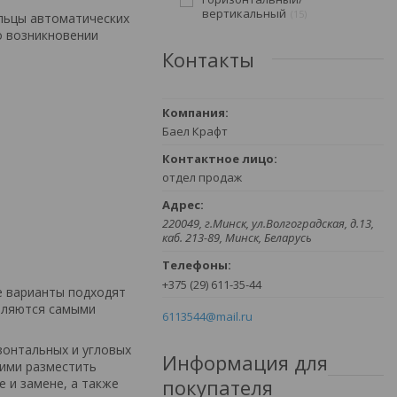
вертикальный
15
льцы автоматических
о возникновении
Контакты
Баел Крафт
отдел продаж
220049, г.Минск, ул.Волгоградская, д.13,
каб. 213-89, Минск, Беларусь
+375 (29) 611-35-44
е варианты подходят
вляются самыми
6113544@mail.ru
зонтальных и угловых
Информация для
ими разместить
покупателя
 и замене, а также