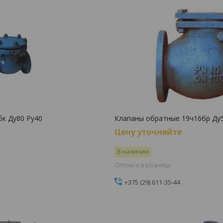
бк Ду80 Ру40
Клапаны обратные 19ч16бр Ду
Цену уточняйте
В наличии
Оптом и в розницу
+375 (29) 611-35-44