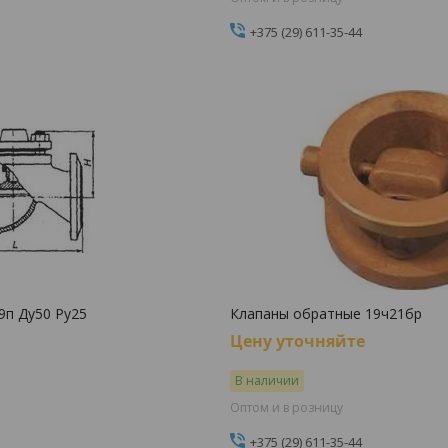
+375 (29) 611-35-44
9п Ду50 Ру25
Клапаны обратные 19ч21бр
Цену уточняйте
В наличии
Оптом и в розницу
+375 (29) 611-35-44