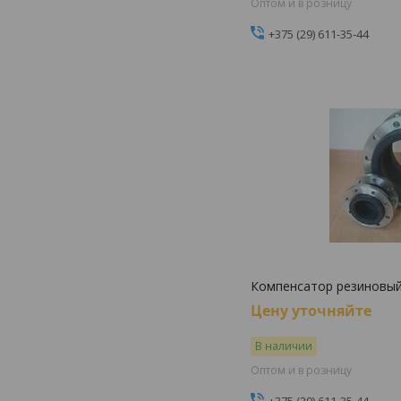
Оптом и в розницу
+375 (29) 611-35-44
Компенсатор резиновы
Цену уточняйте
В наличии
Оптом и в розницу
+375 (29) 611-35-44