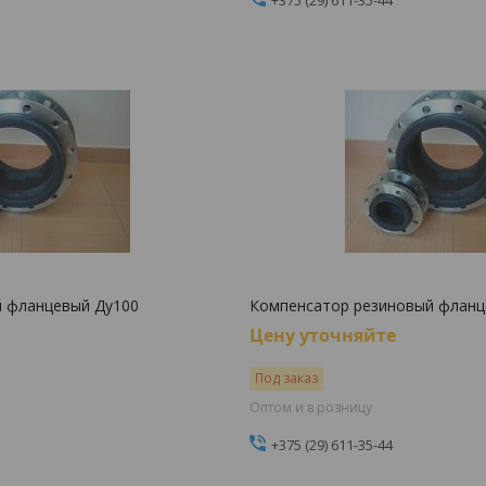
й фланцевый Ду100
Компенсатор резиновый фланц
Цену уточняйте
Под заказ
Оптом и в розницу
+375 (29) 611-35-44