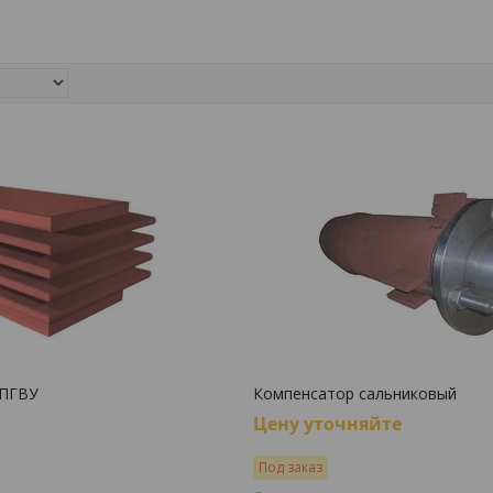
 ПГВУ
Компенсатор сальниковый
Цену уточняйте
Под заказ