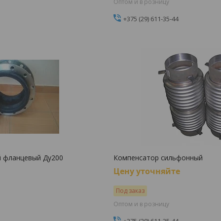
Оптом и в розницу
+375 (29) 611-35-44
й фланцевый Ду200
Компенсатор сильфонный
Цену уточняйте
Под заказ
Оптом и в розницу
+375 (29) 611-35-44