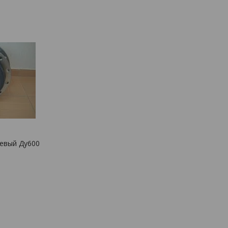
евый Ду600