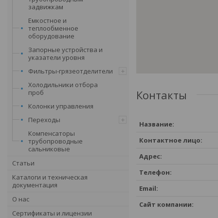
задвижкам
Емкостное и
теплообменное
оборудование
Запорные устройства и
указатели уровня
Фильтры-грязеотделители
Холодильники отбора
Контакты
проб
Колонки управления
Переходы
Компенсаторы
трубопроводные
сальниковые
Статьи
Каталоги и техническая
документация
О нас
Сертификаты и лицензии