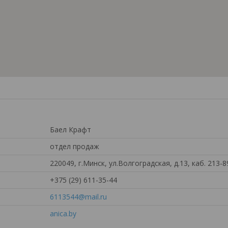
Баел Крафт
отдел продаж
220049, г.Минск, ул.Волгоградская, д.13, каб. 213-
+375 (29) 611-35-44
6113544@mail.ru
anica.by