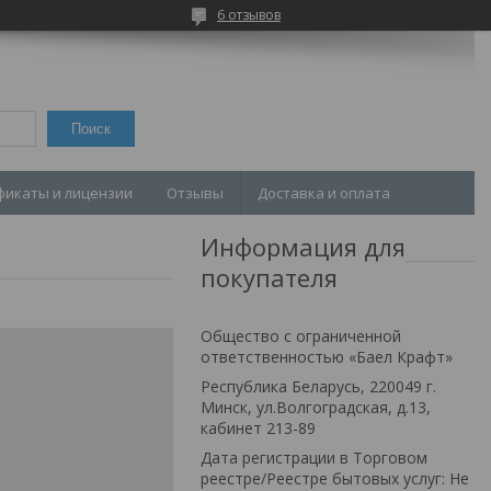
6 отзывов
Поиск
фикаты и лицензии
Отзывы
Доставка и оплата
Информация для
покупателя
Общество с ограниченной
ответственностью «Баел Крафт»
Республика Беларусь, 220049 г.
Минск, ул.Волгоградская, д.13,
кабинет 213-89
Дата регистрации в Торговом
реестре/Реестре бытовых услуг: Не