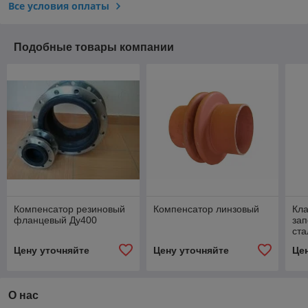
Все условия оплаты
Подобные товары компании
Компенсатор резиновый
Компенсатор линзовый
Кла
фланцевый Ду400
за
ст
Цену уточняйте
Цену уточняйте
Це
О нас