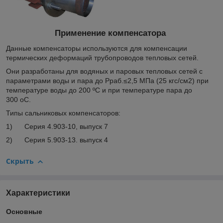
Применение компенсатора
Данные компенсаторы используются для компенсации
термических деформаций трубопроводов тепловых сетей.
Они разработаны для водяных и паровых тепловых сетей с
параметрами воды и пара до Р
раб.
≤2,5 МПа (25 кгс/см
2
) при
температуре воды до 200 ºС и при температуре пара до
300
о
С.
Типы сальниковых компенсаторов:
1) Серия 4.903-10, выпуск 7
2) Серия 5.903-13. выпуск 4
Скрыть
Характеристики
Основные