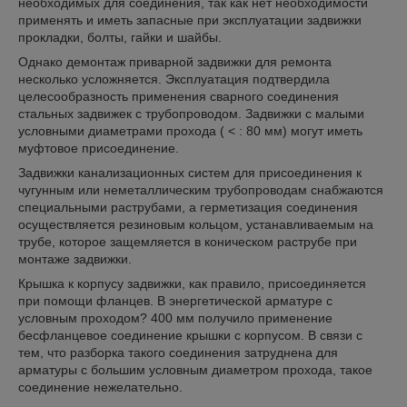
необходимых для соединения, так как нет необходимости
применять и иметь запасные при эксплуатации задвижки
прокладки, болты, гайки и шайбы.
Однако демонтаж приварной задвижки для ремонта
несколько усложняется. Эксплуатация подтвердила
целесообразность применения сварного соединения
стальных задвижек с трубопроводом. Задвижки с малыми
условными диаметрами прохода ( < : 80 мм) могут иметь
муфтовое присоединение.
Задвижки канализационных систем для присоединения к
чугунным или неметаллическим трубопроводам снабжаются
специальными раструбами, а герметизация соединения
осуществляется резиновым кольцом, устанавливаемым на
трубе, которое защемляется в коническом раструбе при
монтаже задвижки.
Крышка к корпусу задвижки, как правило, присоединяется
при помощи фланцев. В энергетической арматуре с
условным проходом? 400 мм получило применение
бесфланцевое соединение крышки с корпусом. В связи с
тем, что разборка такого соединения затруднена для
арматуры с большим условным диаметром прохода, такое
соединение нежелательно.