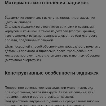
Материалы изготовления задвижек
Задвижки изготавливают из чугуна, стали, пластмассы, из
цветных сплавов.
Стальные задвижки изготовляются с литыми и сварными
корпусом и крышкой, а также из деталей (корпус, крышка),
изготовляемых из штампованных элементов или листового
проката, соединенных сваркой.
Штампосварной способ обеспечивает возможность получать
детали из прочного и тщательно проконтролированного
металла, поэтому применяется для ответственных объектов
(в атомной энергетике).
Конструктивные особенности задвижек
Поперечное сечение корпуса задвижки может иметь вид
прямоугольника, овала или круга. Такое же сечение, как
правило, имеет и соответствующая крышка.
Под действием внутреннего давления среды стенки плоских
и овальных корпусов и крышек задвижек начинают