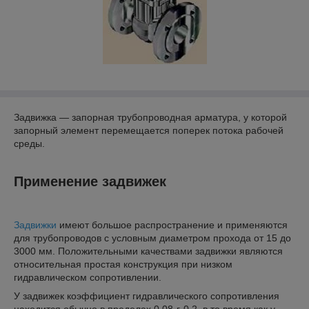
Задвижка — запорная трубопроводная арматура, у которой
запорный элемент перемещается поперек потока рабочей
среды.
Применение задвижек
Задвижки
имеют большое распространение и применяются
для трубопроводов с условным диаметром прохода от 15 до
3000 мм. Положительными качествами задвижки являются
относительная простая конструкция при низком
гидравлическом сопротивлении.
У задвижек коэффициент гидравлического сопротивления
находится обычно в пределах 0,08-г-0,2, в то время как у