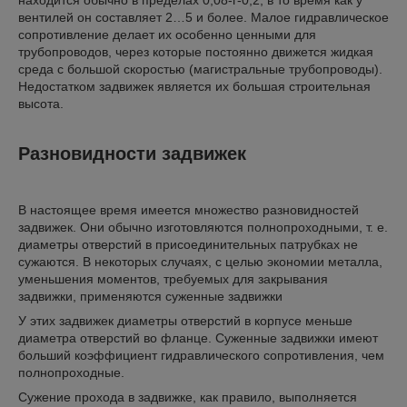
вентилей он составляет 2…5 и более. Малое гидравлическое
сопротивление делает их особенно ценными для
трубопроводов, через которые постоянно движется жидкая
среда с большой скоростью (магистральные трубопроводы).
Недостатком задвижек является их большая строительная
высота.
Разновидности задвижек
В настоящее время имеется множество разновидностей
задвижек. Они обычно изготовляются полнопроходными, т. е.
диаметры отверстий в присоединительных патрубках не
сужаются. В некоторых случаях, с целью экономии металла,
уменьшения моментов, требуемых для закрывания
задвижки, применяются суженные задвижки
У этих задвижек диаметры отверстий в корпусе меньше
диаметра отверстий во фланце. Суженные задвижки имеют
больший коэффициент гидравлического сопротивления, чем
полнопроходные.
Сужение прохода в задвижке, как правило, выполняется