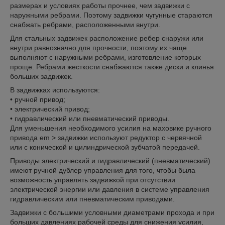
размерах и условиях работы прочнее, чем задвижки с
наружными ребрами. Поэтому задвижки чугунные стараются
снабжать ребрами, расположенными внутри.
Для стальных задвижек расположение ребер снаружи или
внутри равнозначно для прочности, поэтому их чаще
выполняют с наружными ребрами, изготовление которых
проще. Ребрами жесткости снабжаются также диски и клинья
больших задвижек.
В задвижках используются:
• ручной привод;
• электрический привод;
• гидравлический или пневматический приводы.
Для уменьшения необходимого усилия на маховике ручного
привода em > задвижки используют редуктор с червячной
или с конической и цилиндрической зубчатой передачей.
Приводы электрический и гидравлический (пневматический)
имеют ручной дублер управления для того, чтобы была
возможность управлять задвижкой при отсутствии
электрической энергии или давления в системе управления
гидравлическим или пневматическим приводами.
Задвижки с большими условными диаметрами прохода и при
больших давлениях рабочей среды для снижения усилия,