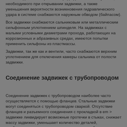
необходимого при открывании задвижки, а также
уменьшения вероятности возникновения гидравлического
удара в системе снабжаются наружным обводом (байпасом).
Все задвижки снабжаются сальниковым или металлическим
сильфонным уплотнением шпинделя. На задвижках с
малыми условными диаметрами прохода, работающих на
коррозионных и абразивных средах, имеются попытки
применить сильфоны из пластмассы.
Задвижки, так же как и вентили, часто снабжаются верхним
уплотнением для отключения камеры сальника от полости
задвижки.
Соединение задвижек с трубопроводом
Соединение задвижек с трубопроводом наиболее часто
осуществляется с помощью фланцев. Стальные задвижки
могут соединяться с трубопроводом сваркой. Отсутствие
фланцев и разъемного соединения с прокладкой в em >
задвижке ликвидирует возможные протечки в стыках, снижает
массу задвижки, уменьшает количество деталей,