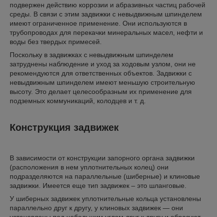
подвержен действию коррозии и абразивных частиц рабочей
среды. В связи с этим задвижки с невыдвижным шпинделем
имеют ограниченное применение. Они используются в
трубопроводах для перекачки минеральных масел, нефти и
воды без твердых примесей.
Поскольку в задвижках с невыдвижным шпинделем
затруднены наблюдение и уход за ходовым узлом, они не
рекомендуются для ответственных объектов. Задвижки с
невыдвижным шпинделем имеют меньшую строительную
высоту. Это делает целесообразным их применение для
подземных коммуникаций, колодцев и т. д.
Конструкция задвижек
В зависимости от конструкции запорного органа задвижки
(расположения в нем уплотнительных колец) они
подразделяются на параллельные (шиберные) и клиновые
задвижки. Имеется еще тип задвижек – это шланговые.
У шиберных задвижек уплотнительные кольца установлены
параллельно друг к другу, у клиновых задвижек — они