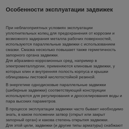
Особенности эксплуатации задвижек
При неблагоприятных условиях эксплуатации
уплотнительных колец для предохранения от коррозии и
возможного задирания металла рабочих поверхностей,
используются параллельные задвижки с использованием
смазки. Смазка несколько повышает также герметичность
запорного органа задвижки.
Для абразивно-коррозионных сред, например в
электрометаллургии, применяются клиновые задвижки, у
которых клин и внутренняя полость корпуса и крышки
облицованы листовой кислотостойкой резиной.
В энергетике однодисковые параллельные задвижки
(шиберные задвижки) соответствующей конструкции
используются для регулирования и дросселирования воды и
пара высоких параметров.
В процессе эксплуатации задвижки часто бывает необходимо
знать, в каком положении затвор (открыт или закрыт
запорный орган) и какова степень открытия задвижки.
Для этой цели, задвижки (и другие типы арматуры) снабжают