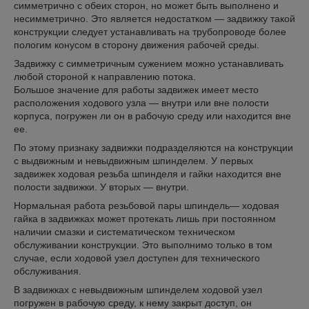
симметрично с обеих сторон, но может быть выполнено и
несимметрично. Это является недостатком — задвижку такой
конструкции следует устанавливать на трубопроводе более
пологим конусом в сторону движения рабочей среды.
Задвижку с симметричным сужением можно устанавливать
любой стороной к направлению потока.
Большое значение для работы задвижек имеет место
расположения ходового узла — внутри или вне полости
корпуса, погружен ли он в рабочую среду или находится вне
ее.
По этому признаку задвижки подразделяются на конструкции
с выдвижным и невыдвижным шпинделем. У первых
задвижек ходовая резьба шпинделя и гайки находится вне
полости задвижки. У вторых — внутри.
Нормальная работа резьбовой пары шпиндель— ходовая
гайка в задвижках может протекать лишь при постоянном
наличии смазки и систематическом техническом
обслуживании конструкции. Это выполнимо только в том
случае, если ходовой узел доступен для технического
обслуживания.
В задвижках с невыдвижным шпинделем ходовой узел
погружен в рабочую среду, к нему закрыт доступ, он