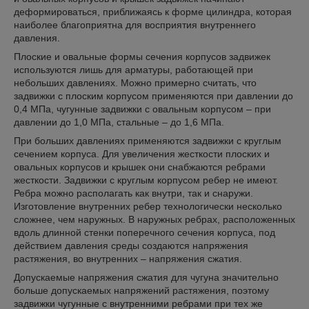
деформироваться, приближаясь к форме цилиндра, которая
наиболее благоприятна для восприятия внутреннего
давления.
Плоские и овальные формы сечения корпусов задвижек
используются лишь для арматуры, работающей при
небольших давлениях. Можно примерно считать, что
задвижки с плоским корпусом применяются при давлении до
0,4 МПа, чугунные задвижки с овальным корпусом – при
давлении до 1,0 МПа, стальные – до 1,6 МПа.
При больших давлениях применяются задвижки с круглым
сечением корпуса. Для увеличения жесткости плоских и
овальных корпусов и крышек они снабжаются ребрами
жесткости. Задвижки с круглым корпусом ребер не имеют.
Ребра можно располагать как внутри, так и снаружи.
Изготовление внутренних ребер технологически несколько
сложнее, чем наружных. В наружных ребрах, расположенных
вдоль длинной стенки поперечного сечения корпуса, под
действием давления среды создаются напряжения
растяжения, во внутренних – напряжения сжатия.
Допускаемые напряжения сжатия для чугуна значительно
больше допускаемых напряжений растяжения, поэтому
задвижки чугунные с внутренними ребрами при тех же