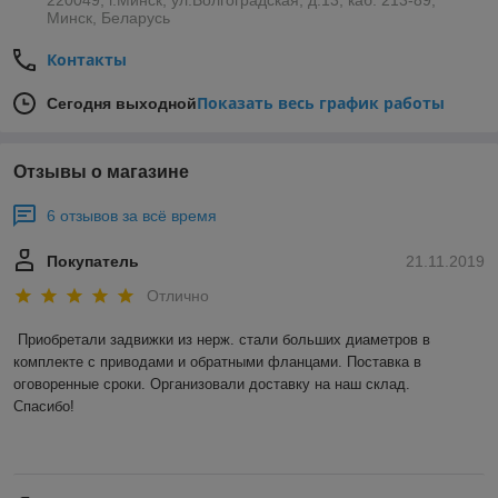
220049, г.Минск, ул.Волгоградская, д.13, каб. 213-89,
Минск, Беларусь
Контакты
Показать весь график работы
Сегодня выходной
Отзывы о магазине
6 отзывов за всё время
Покупатель
21.11.2019
Отлично
Приобретали задвижки из нерж. стали больших диаметров в 
комплекте с приводами и обратными фланцами. Поставка в 
оговоренные сроки. Организовали доставку на наш склад. 

Спасибо! 
