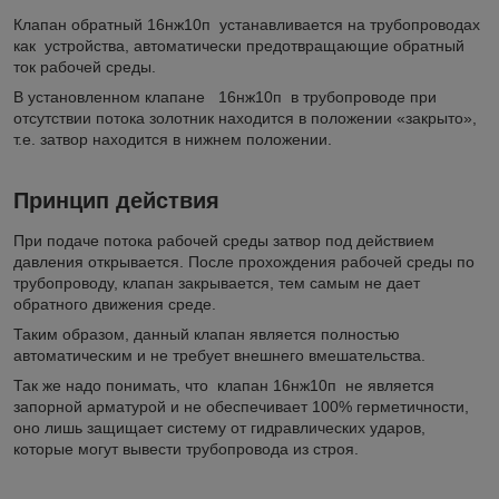
Клапан обратный 16нж10п устанавливается на трубопроводах
как устройства, автоматически предотвращающие обратный
ток рабочей среды.
В установленном клапане 16нж10п в трубопроводе при
отсутствии потока золотник находится в положении «закрыто»,
т.е. затвор находится в нижнем положении.
Принцип действия
При подаче потока рабочей среды затвор под действием
давления открывается. После прохождения рабочей среды по
трубопроводу, клапан закрывается, тем самым не дает
обратного движения среде.
Таким образом, данный клапан является полностью
автоматическим и не требует внешнего вмешательства.
Так же надо понимать, что клапан 16нж10п не является
запорной арматурой и не обеспечивает 100% герметичности,
оно лишь защищает систему от гидравлических ударов,
которые могут вывести трубопровода из строя.