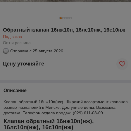
Обратный клапан 16нж10п, 16лс10нж, 16с10нж
Под заказ
Опт и розница
Отправка с
25 августа 2026
Цену уточняйте
Описание
Клапан обратный 16нж10п(нж). Широкий ассортимент клапанов
разных назначений в Минске. Доступные цены. Возможна
доставка. Телефон отдела продаж: (029) 611-08-09.
Клапан обратный 16нж10п(нж),
16лс10п(нж), 16с10п(нж)