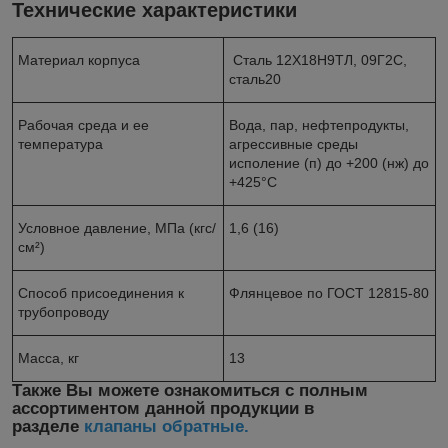
Технические характеристики
Материал корпуса
Сталь 12Х18Н9ТЛ, 09Г2С,
сталь20
Рабочая среда и ее
Вода, пар, нефтепродукты,
температура
агрессивные среды
исполение (п) до +200 (нж) до
+425°С
Условное давление, МПа (кгс/
1,6 (16)
см²)
Способ присоединения к
Флянцевое по ГОСТ 12815-80
трубопроводу
Масса, кг
13
Также Вы можете ознакомиться с полным
ассортиментом данной продукции в
разделе
клапаны обратные.