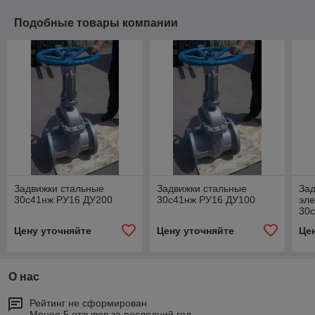
Подобные товары компании
Задвижки стальные
Задвижки стальные
Зад
30с41нж РУ16 ДУ200
30с41нж РУ16 ДУ100
эл
30
Цену уточняйте
Цену уточняйте
Це
О нас
Рейтинг не сформирован
Менее 5 отзывов за последний год