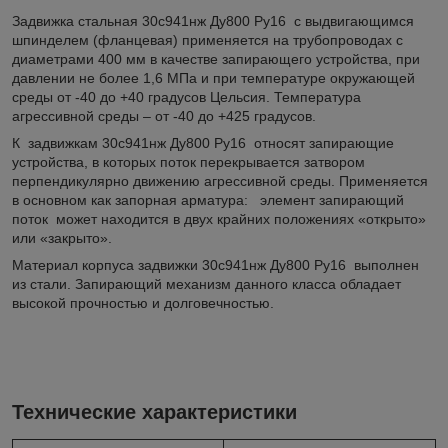
Задвижка стальная 30с941нж Ду800 Ру16 с выдвигающимся
шпинделем (фланцевая) применяется на трубопроводах с
диаметрами 400 мм в качестве запирающего устройства, при
давлении не более 1,6 МПа и при температуре окружающей
среды от -40 до +40 градусов Цельсия. Температура
агрессивной среды – от -40 до +425 градусов.
К задвижкам 30с941нж Ду800 Ру16 относят запирающие
устройства, в которых поток перекрывается затвором
перпендикулярно движению агрессивной среды. Применяется
в основном как запорная арматура: элемент запирающий
поток может находится в двух крайних положениях «открыто»
или «закрыто».
Материал корпуса задвижки 30с941нж Ду800 Ру16 выполнен
из стали. Запирающий механизм данного класса обладает
высокой прочностью и долговечностью.
Технические характеристики