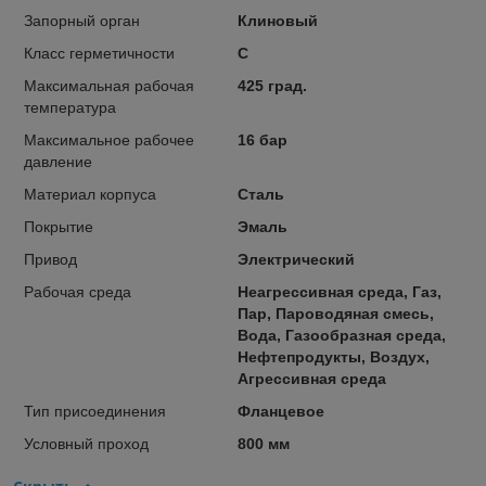
Запорный орган
Клиновый
Класс герметичности
С
Максимальная рабочая
425 град.
температура
Максимальное рабочее
16 бар
давление
Материал корпуса
Сталь
Покрытие
Эмаль
Привод
Электрический
Рабочая среда
Неагрессивная среда, Газ,
Пар, Пароводяная смесь,
Вода, Газообразная среда,
Нефтепродукты, Воздух,
Агрессивная среда
Тип присоединения
Фланцевое
Условный проход
800 мм