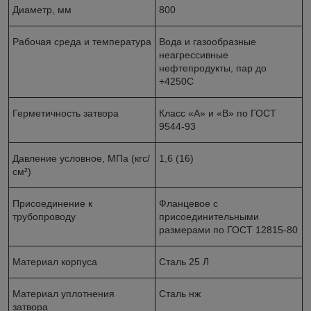
Диаметр, мм
800
Рабочая среда и температура
Вода и газообразные
неагрессивные
нефтепродукты, пар до
+425
0
С
Герметичность затвора
Класс «А» и «В» по ГОСТ
9544-93
Давление условное, МПа (кгс/
1,6 (16)
см²)
Присоединение к
Фланцевое с
трубопроводу
присоединительными
размерами по ГОСТ 12815-80
Материал корпуса
Сталь 25 Л
Материал уплотнения
Сталь нж
затвора