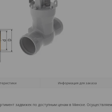
теристики
Информация для заказа
ортимент задвижек по доступным ценам в Минске. Осуществляе