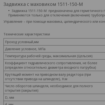
Задвижка с маховиком 1511-150-М
Задвижка 1511-150-М предназначена для герметичного 
Применяются только для отключения (включения) трубопро
Управление – при помощи маховика, цилиндрического или кон
Технические характеристики
Проход условный,мм
Давление условное, МПа
Температура рабочей среды, максимальная (Цельсия)
Коэффициент гидравлического сопротивления, не более
(определен относительно диаметра входного патрубка)
Крутящий момент на приводном валу редуктора (при
отсутствии привода на шпинделе), Н.м
Число оборотов шпинделя, необходимое для полного
открытия (закрытия)
D, мм
d, мм