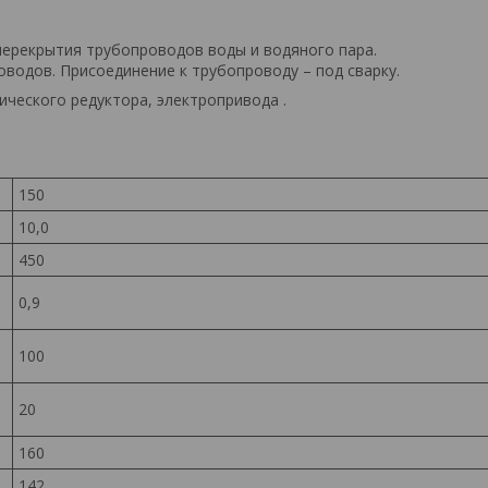
перекрытия трубопроводов воды и водяного пара.
водов. Присоединение к трубопроводу – под сварку.
ического редуктора, электропривода .
150
10,0
450
0,9
100
20
160
142