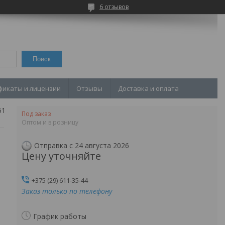
6 отзывов
Поиск
фикаты и лицензии
Отзывы
Доставка и оплата
Задвижка 1511-150-м
Под заказ
Оптом и в розницу
Отправка с 24 августа 2026
Цену уточняйте
+375 (29) 611-35-44
Заказ только по телефону
График работы