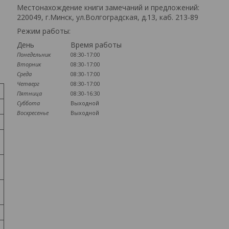
Местонахождение книги замечаний и предложений:
220049, г.Минск, ул.Волгоградская, д.13, каб. 213-89
Режим работы:
День
Время работы
Понедельник
08:30-17:00
Вторник
08:30-17:00
Среда
08:30-17:00
Четверг
08:30-17:00
Пятница
08:30-16:30
Суббота
Выходной
Воскресенье
Выходной