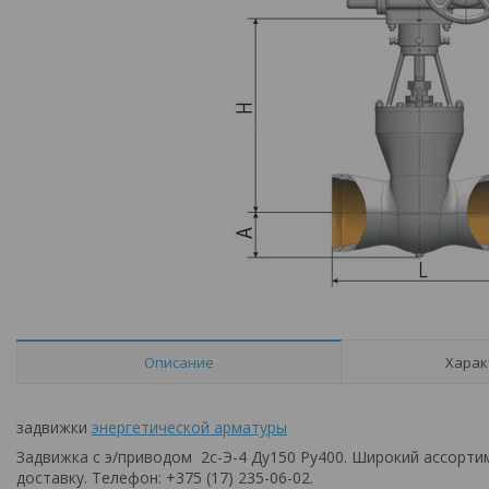
Описание
Харак
задвижки
энергетической арматуры
Задвижка с э/приводом 2с-Э-4 Ду150 Ру400. Широкий ассорт
доставку. Телефон: +375 (17) 235-06-02.