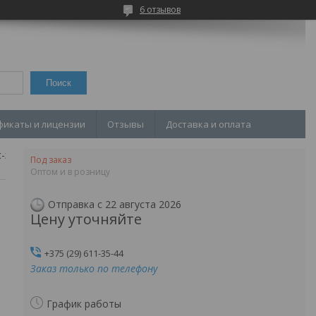
6 отзывов
Поиск
фикаты и лицензии
Отзывы
Доставка и оплата
-э-4
Под заказ
Оптом и в розницу
Отправка с 22 августа 2026
Цену уточняйте
+375 (29) 611-35-44
Заказ только по телефону
График работы