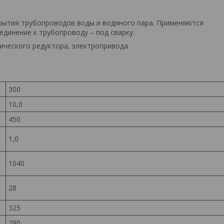
крытия трубопроводов воды и водяного пара. Применяются
динение к трубопроводу – под сварку.
ического редуктора, электропривода .
300
10,0
450
1,0
1040
28
325
290