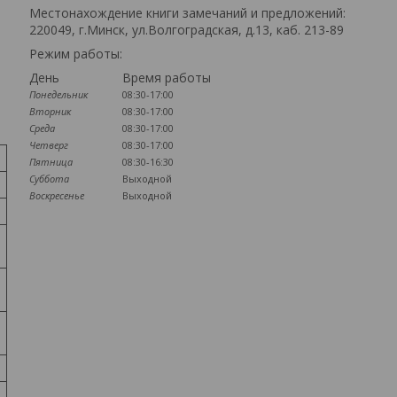
Местонахождение книги замечаний и предложений:
220049, г.Минск, ул.Волгоградская, д.13, каб. 213-89
Режим работы:
День
Время работы
Понедельник
08:30-17:00
Вторник
08:30-17:00
Среда
08:30-17:00
Четверг
08:30-17:00
Пятница
08:30-16:30
Суббота
Выходной
Воскресенье
Выходной