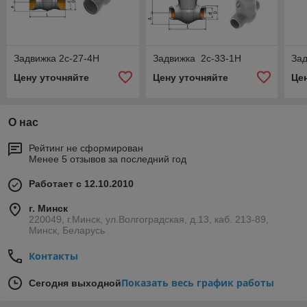
Задвижка 2с-27-4Н
Задвижка 2с-33-1Н
Зад
Цену уточняйте
Цену уточняйте
Це
О нас
Рейтинг не сформирован
Менее 5 отзывов за последний год
Работает с 12.10.2010
г. Минск
220049, г.Минск, ул.Волгоградская, д.13, каб. 213-89,
Минск, Беларусь
Контакты
Показать весь график работы
Сегодня выходной