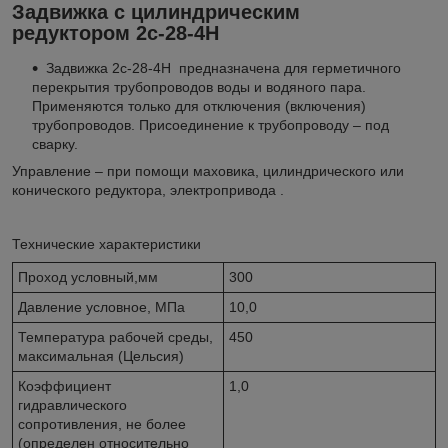
Задвижка с цилиндрическим
редуктором 2с-28-4Н
Задвижка 2с-28-4Н предназначена для герметичного
перекрытия трубопроводов воды и водяного пара.
Применяются только для отключения (включения)
трубопроводов. Присоединение к трубопроводу – под
сварку.
Управление – при помощи маховика, цилиндрического или
конического редуктора, электропривода .
Технические характеристики
Проход условный,мм
300
Давление условное, МПа
10,0
Температура рабочей среды,
450
максимальная (Цельсия)
Коэффициент
1,0
гидравлического
сопротивления, не более
(определен относительно