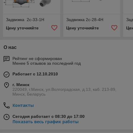
Задвижка 2с-33-1Н
Задвижка 2с-28-4Н
Зад
Цену уточняйте
Цену уточняйте
Це
О нас
Рейтинг не сформирован
Менее 5 отзывов за последний год
Работает с 12.10.2010
г. Минск
220049, г.Минск, ул.Волгоградская, д.13, каб. 213-89,
Минск, Беларусь
Контакты
Сегодня работает с 08:30 до 17:00
Показать весь график работы