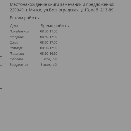
Местонахождение книги замечаний и предложений:
220049, г.Минск, ул.Волгоградская, д.13, каб. 213-89
Режим работы:
День
Время работы
Понедельник
08:30-17:00
Вторник
08:30-17:00
Среда
08:30-17:00
Четверг
08:30-17:00
Пятница
08:30-16:30
Суббота
Выходной
Воскресенье
Выходной