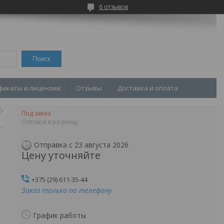
6 отзывов
Поиск
фикаты и лицензии
Отзывы
Доставка и оплата
Задвижка 2с-27-2н
Под заказ
Оптом и в розницу
Отправка с 23 августа 2026
Цену уточняйте
+375 (29) 611-35-44
Заказ только по телефону
График работы