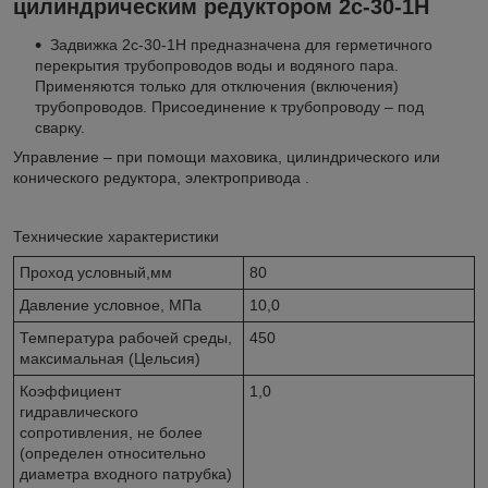
цилиндрическим редуктором 2с-30-1Н
Задвижка 2с-30-1Н предназначена для герметичного
перекрытия трубопроводов воды и водяного пара.
Применяются только для отключения (включения)
трубопроводов. Присоединение к трубопроводу – под
сварку.
Управление – при помощи маховика, цилиндрического или
конического редуктора, электропривода .
Технические характеристики
Проход условный,мм
80
Давление условное, МПа
10,0
Температура рабочей среды,
450
максимальная (Цельсия)
Коэффициент
1,0
гидравлического
сопротивления, не более
(определен относительно
диаметра входного патрубка)