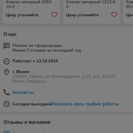
Клапан запорный 1093-
Клапан запорный 1213-6-
Кла
10-0
0
65-
Цену уточняйте
Цену уточняйте
Це
О нас
Рейтинг не сформирован
Менее 5 отзывов за последний год
Работает с 12.10.2010
г. Минск
220049, г.Минск, ул.Волгоградская, д.13, каб. 213-89,
Минск, Беларусь
Контакты
Показать весь график работы
Сегодня выходной
Отзывы о магазине