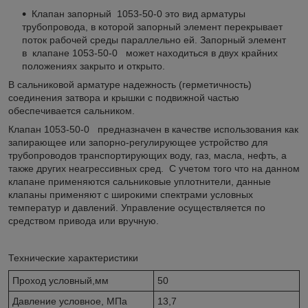
Клапан запорный 1053-50-0 это вид арматуры
трубопровода, в которой запорный элемент перекрывает
поток рабочей среды параллельно ей. Запорный элемент
в клапане 1053-50-0 может находиться в двух крайних
положениях закрыто и открыто.
В сальниковой арматуре надежность (герметичность)
соединения затвора и крышки с подвижной частью
обеспечивается сальником.
Клапан 1053-50-0 предназначен в качестве использования как
запирающее или запорно-регулирующее устройство для
трубопроводов транспортирующих воду, газ, масла, нефть, а
также других неагрессивных сред. С учетом того что на данном
клапане применяются сальниковые уплотнители, данные
клапаны применяют с широкими спектрами условных
температур и давлений. Управление осуществляется по
средством привода или вручную.
Технические характеристики
Проход условный,мм
50
Давление условное, МПа
13,7