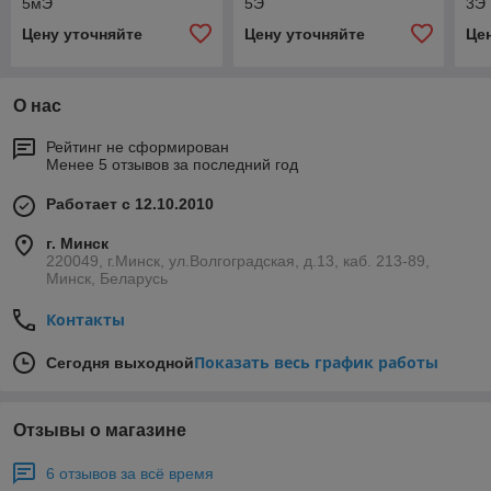
5мЭ
5Э
3Э
Цену уточняйте
Цену уточняйте
Це
О нас
Рейтинг не сформирован
Менее 5 отзывов за последний год
Работает с 12.10.2010
г. Минск
220049, г.Минск, ул.Волгоградская, д.13, каб. 213-89,
Минск, Беларусь
Контакты
Показать весь график работы
Сегодня выходной
Отзывы о магазине
6 отзывов за всё время