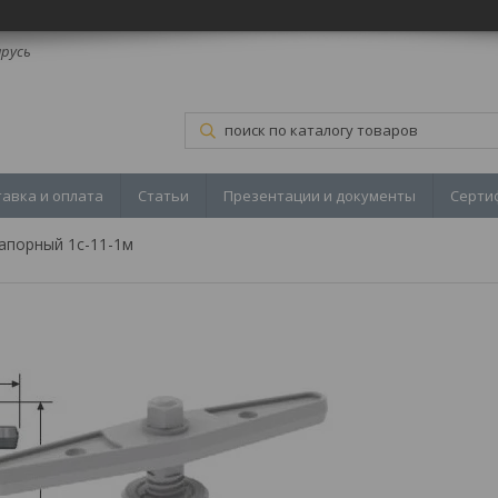
арусь
тавка и оплата
Статьи
Презентации и документы
Серти
апорный 1с-11-1м