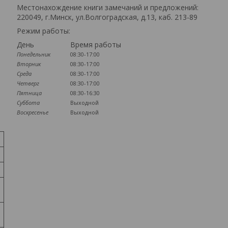
Местонахождение книги замечаний и предложений:
220049, г.Минск, ул.Волгоградская, д.13, каб. 213-89
Режим работы:
День
Время работы
Понедельник
08:30-17:00
Вторник
08:30-17:00
Среда
08:30-17:00
Четверг
08:30-17:00
Пятница
08:30-16:30
Суббота
Выходной
Воскресенье
Выходной