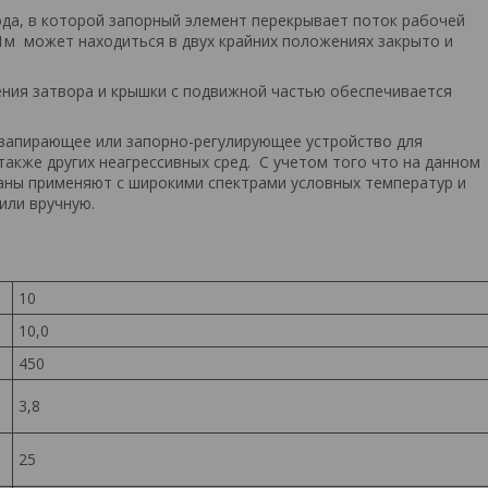
да, в которой запорный элемент перекрывает поток рабочей
-1м может находиться в двух крайних положениях закрыто и
ения затвора и крышки с подвижной частью обеспечивается
к запирающее или запорно-регулирующее устройство для
также других неагрессивных сред. С учетом того что на данном
аны применяют с широкими спектрами условных температур и
или вручную.
10
10,0
450
3,8
25