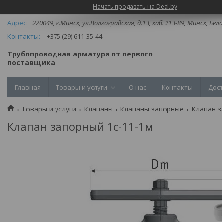
Начать продавать на Deal.by
220049, г.Минск, ул.Волгоградская, д.13, каб. 213-89, Минск, Бел
+375 (29) 611-35-44
Трубопроводная арматура от первого
поставщика
Главная
Товары и услуги
О нас
Контакты
Дос
Товары и услуги
Клапаны
Клапаны запорные
Клапан з
Клапан запорный 1с-11-1м