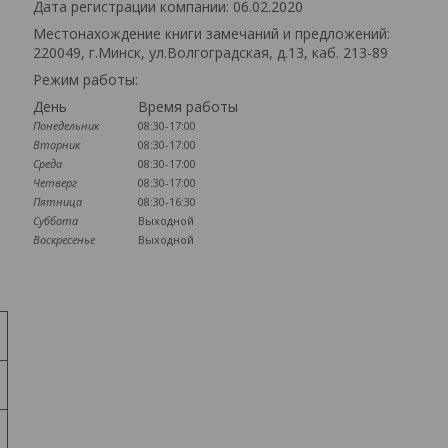
Дата регистрации компании: 06.02.2020
Местонахождение книги замечаний и предложений:
220049, г.Минск, ул.Волгоградская, д.13, каб. 213-89
Режим работы:
День
Время работы
Понедельник
08:30-17:00
Вторник
08:30-17:00
Среда
08:30-17:00
Четверг
08:30-17:00
Пятница
08:30-16:30
Суббота
Выходной
Воскресенье
Выходной