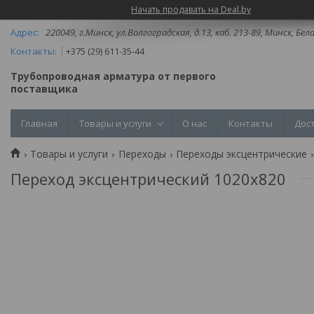
Начать продавать на Deal.by
220049, г.Минск, ул.Волгоградская, д.13, каб. 213-89, Минск, Бел
+375 (29) 611-35-44
Трубопроводная арматура от первого
поставщика
Главная
Товары и услуги
О нас
Контакты
Дос
Товары и услуги
Переходы
Переходы эксцентрические
Переход эксцентрический 1020х820