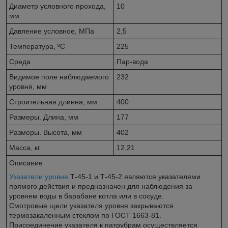
Диаметр условного прохода,
10
мм
Давление условное, МПа
2,5
Температура, ºС
225
Среда
Пар-вода
Видимое поле наблюдаемого
232
уровня, мм
Строительная длинна, мм
400
Размеры. Длина, мм
177
Размеры. Высота, мм
402
Масса, кг
12,21
Описание
Указатели уровня
Т-45-1 и Т-45-2 являются указателями
прямого действия и предназначен для наблюдения за
уровнем воды в барабане котла или в сосуде.
Смотровые щели указателя уровня закрываются
термозакаленным стеклом по ГОСТ 1663-81.
Присоединение указателя к патрубрам осуществляется