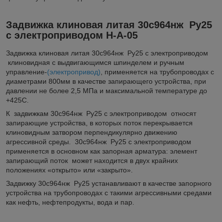
Задвижка клиновая литая 30с964нж Ру25
с электроприводом Н-А-05
Задвижка клиновая литая 30с964нж Ру25 с электроприводом
клиновидная с выдвигающимся шпинделем и ручным
управление-
(электропривод)
, применяется на трубопроводах с
диаметрами 800мм в качестве запирающего устройства, при
давлении не более 2,5 МПа и максимальной температуре до
+425C.
К задвижкам 30с964нж Ру25 с электроприводом относят
запирающие устройства, в которых поток перекрывается
клиновидным затвором перпендикулярно движению
агрессивной среды. 30с964нж Ру25 с электроприводом
применяется в основном как запорная арматура: элемент
запирающий поток может находится в двух крайних
положениях «открыто» или «закрыто».
Задвижку 30с964нж Ру25 устанавливают в качестве запорного
устройства на трубопроводах с такими агрессивными средами
как нефть, нефтепродукты, вода и пар.