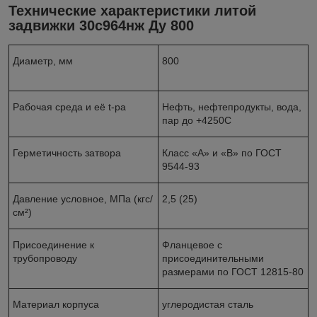
Технические характеристики литой
задвижки 30с964нж Ду 800
Диаметр, мм
800
Рабочая среда и её t-ра
Нефть, нефтепродукты, вода,
пар до +4250С
Герметичность затвора
Класс «А» и «В» по ГОСТ
9544-93
Давление условное, МПа (кгс/
2,5 (25)
см²)
Присоединение к
Фланцевое с
трубопроводу
присоединительными
размерами по ГОСТ 12815-80
Материал корпуса
углеродистая сталь