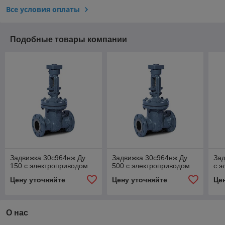
Все условия оплаты
Подобные товары компании
Задвижка 30с964нж Ду
Задвижка 30с964нж Ду
Зад
150 с электроприводом
500 с электроприводом
с э
Цену уточняйте
Цену уточняйте
Це
О нас