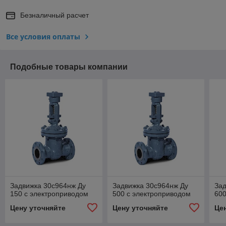
Безналичный расчет
Все условия оплаты
Подобные товары компании
Задвижка 30с964нж Ду
Задвижка 30с964нж Ду
Зад
150 с электроприводом
500 с электроприводом
600
Цену уточняйте
Цену уточняйте
Це