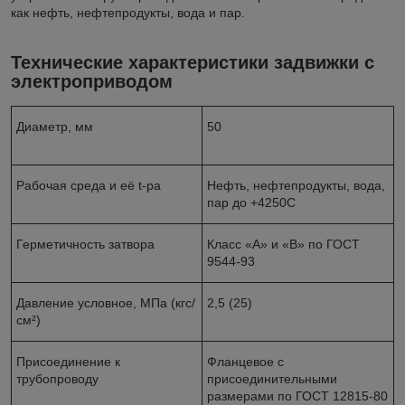
как нефть, нефтепродукты, вода и пар.
Технические характеристики задвижки с
электроприводом
Диаметр, мм
50
Рабочая среда и её t-ра
Нефть, нефтепродукты, вода,
пар до +4250С
Герметичность затвора
Класс «А» и «В» по ГОСТ
9544-93
Давление условное, МПа (кгс/
2,5 (25)
см²)
Присоединение к
Фланцевое с
трубопроводу
присоединительными
размерами по ГОСТ 12815-80