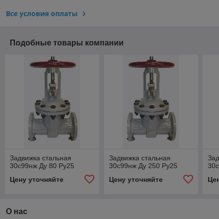
Все условия оплаты
Подобные товары компании
Задвижка стальная
Задвижка стальная
Зад
30с99нж Ду 80 Ру25
30с99нж Ду 250 Ру25
30с
Цену уточняйте
Цену уточняйте
Це
О нас