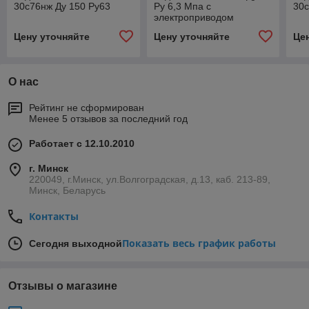
30с76нж Ду 150 Ру63
Ру 6,3 Мпа с
30с
электроприводом
Цену уточняйте
Цену уточняйте
Це
О нас
Рейтинг не сформирован
Менее 5 отзывов за последний год
Работает с 12.10.2010
г. Минск
220049, г.Минск, ул.Волгоградская, д.13, каб. 213-89,
Минск, Беларусь
Контакты
Показать весь график работы
Сегодня выходной
Отзывы о магазине