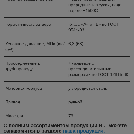
природный газ сухой, вода,
пар до +450
0
С
Герметичность затвора
Класс «А» и «В» по ГОСТ
9544-93
Условное давление, МПа (кгс/
6,3 (63)
см²)
Присоединение к
Фланцевое с
трубопроводу
присоединительными
размерами по ГОСТ 12815-80
Материал корпуса
углеродистая сталь
Привод
ручной
Масса, кг
73
С полным ассортиментом продукции Вы можете
ознакомится в разделе
наша продукция.