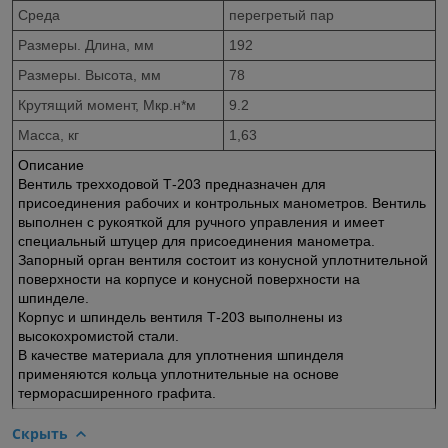
Среда
перегретый пар
Размеры. Длина, мм
192
Размеры. Высота, мм
78
Крутящий момент, Мкр.н*м
9.2
Масса, кг
1,63
Описание
Вентиль трехходовой Т-203 предназначен для
присоединения рабочих и контрольных манометров. Вентиль
выполнен с рукояткой для ручного управления и имеет
специальный штуцер для присоединения манометра.
Запорный орган вентиля состоит из конусной уплотнительной
поверхности на корпусе и конусной поверхности на
шпинделе.
Корпус и шпиндель вентиля Т-203 выполнены из
высокохромистой стали.
В качестве материала для уплотнения шпинделя
применяются кольца уплотнительные на основе
терморасширенного графита.
Скрыть