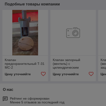
Подобные товары компании
Клапан
Клапан запорный
Кл
предохранительный Т-31
(вентиль) с
(ве
МС-2
цилиндрическим
за
приводом Т-113б
Цену уточняйте
Цену уточняйте
Це
О нас
Рейтинг не сформирован
Менее 5 отзывов за последний год