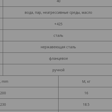
40
вода, пар, неагрессивные среды, масло
+425
сталь
нержавеющая сталь
фланцевое
ручной
, mm
М, кг
200
16
230
18.5