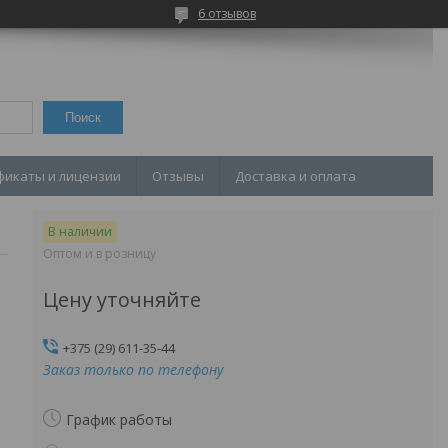
6 отзывов
Поиск
фикаты и лицензии
Отзывы
Доставка и оплата
В наличии
Оптом и в розницу
Цену уточняйте
+375 (29) 611-35-44
Заказ только по телефону
График работы