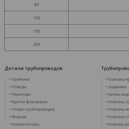
80
100
150
200
Детали трубопроводов
Трубопров
Тройники
Клапаны п
Отводы
Задвижки
Переходы
Краны ша
Кресты фланцевые
Клапаны з
Опоры трубопроводов
Клапаны и
Фланцы
Клапаны о
Компенсаторы
Клапаны р