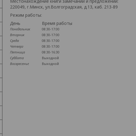
Местонахождение книги замечаний и предложений:
220049, г.Минск, ул.Волгоградская, д.13, каб. 213-89
Режим работы:
День
Время работы
Понедельник
08:30-17:00
Вторник
08:30-17:00
Среда
08:30-17:00
Четверг
08:30-17:00
Пятница
08:30-16:30
Суббота
Выходной
Воскресенье
Выходной