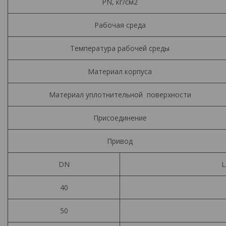
PN, кг/см2
Рабочая среда
Температура рабочей среды
Материал корпуса
Материал уплотнительной поверхности
Присоединение
Привод
DN
L
40
50