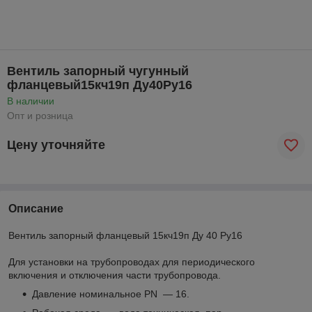
Вентиль запорный чугунный
фланцевый15кч19п Ду40Ру16
В наличии
Опт и розница
Цену уточняйте
Описание
Вентиль запорный фланцевый 15кч19п Ду 40 Ру16
Для установки на трубопроводах для периодического
включения и отключения части трубопровода.
Давление номинальное PN — 16.