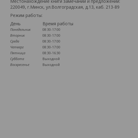
Местонахождение книги замечаний и предложений:
220049, г.Минск, ул.Волгоградская, д.13, каб. 213-89
Режим работы:
День
Время работы
Понедельник
08:30-17:00
Вторник
08:30-17:00
Среда
08:30-17:00
Четверг
08:30-17:00
Пятница
08:30-16:30
Суббота
Выходной
Воскресенье
Выходной