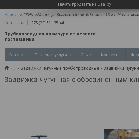
Начать продавать на Deal.by
220049, г.Минск, ул.Волгоградская, д.13, каб. 213-89, Минск, Бел
+375 (29) 611-35-44
Трубопроводная арматура от первого
поставщика
Главная
Товары и услуги
О нас
Контакты
Дос
...
Задвижки чугунные трубопроводные
Задвижки чугун
Задвижка чугунная с обрезиненным кл