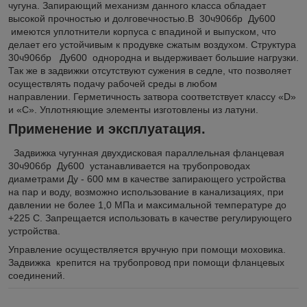
чугуна. Запирающий механизм данного класса обладает
высокой прочностью и долговечностью.В 30ч906бр Ду600
имеются уплотнители корпуса с впадиной и выпуском, что
делает его устойчивым к продувке сжатым воздухом. Структура
30ч906бр Ду600 однородна и выдерживает большие нагрузки.
Так же в задвижки отсутствуют сужения в седле, что позволяет
осуществлять подачу рабочей среды в любом
направлении. Герметичность затвора соответствует классу «D»
и «С». Уплотняющие элементы изготовлены из латуни.
Применение и эксплуатация.
Задвижка чугунная двухдисковая параллельная фланцевая
30ч906бр Ду600 устанавливается на трубопроводах
диаметрами Ду - 600 мм в качестве запирающего устройства
на пар и воду, возможно использование в канализациях, при
давлении не более 1,0 МПа и максимальной температуре до
+225 C. Запрещается использовать в качестве регулирующего
устройства.
Управление осуществляется вручную при помощи моховика.
Задвижка крепится на трубопровод при помощи фланцевых
соединений.