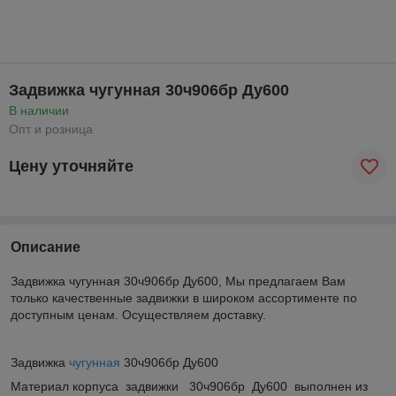
Задвижка чугунная 30ч906бр Ду600
В наличии
Опт и розница
Цену уточняйте
Описание
Задвижка чугунная 30ч906бр Ду600, Мы предлагаем Вам
только качественные задвижки в широком ассортименте по
доступным ценам. Осуществляем доставку.
Задвижка
чугунная
30ч906бр Ду600
Материал корпуса задвижки 30ч906бр Ду600 выполнен из