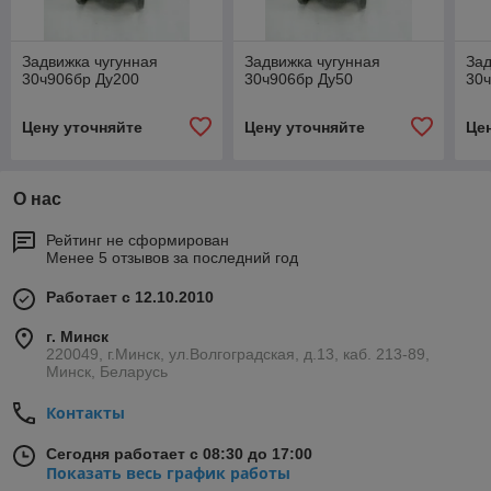
Задвижка чугунная
Задвижка чугунная
Зад
30ч906бр Ду200
30ч906бр Ду50
30
Цену уточняйте
Цену уточняйте
Це
О нас
Рейтинг не сформирован
Менее 5 отзывов за последний год
Работает с 12.10.2010
г. Минск
220049, г.Минск, ул.Волгоградская, д.13, каб. 213-89,
Минск, Беларусь
Контакты
Сегодня работает с 08:30 до 17:00
Показать весь график работы