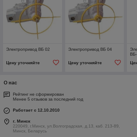
Электропривод ВБ 02
Электропривод ВБ 04
Эле
ВБ
Цену уточняйте
Цену уточняйте
Це
О нас
Рейтинг не сформирован
Менее 5 отзывов за последний год
Работает с 12.10.2010
г. Минск
220049, г.Минск, ул.Волгоградская, д.13, каб. 213-89,
Минск, Беларусь