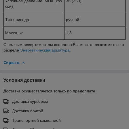
Условное давление, МПа (кгс/
36 (360)
см²)
Тип привода
ручной
Масса, кг
1,8
С полным ассортиментом клапанов Вы можете ознакомиться в
разделе
Энергетическая арматура.
Скрыть
Условия доставки
Доставка осуществляется только по предоплате.
Доставка курьером
Доставка почтой
Транспортной компанией