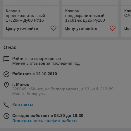
Клапан
Клапан
Кла
предохранительный
предохранительный
ОА
17с28нж Ду80 РУ16
17с81нж Ду25 Ру100
Цену уточняйте
Цену уточняйте
Це
О нас
Рейтинг не сформирован
Менее 5 отзывов за последний год
Работает с 12.10.2010
г. Минск
220049, г.Минск, ул.Волгоградская, д.13, каб. 213-89,
Минск, Беларусь
Контакты
Сегодня работает с 08:30 до 16:30
Показать весь график работы