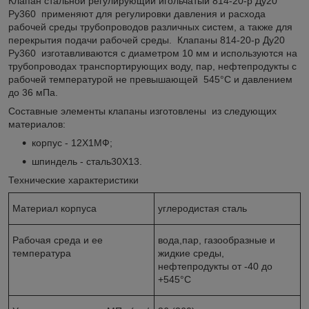
Клапан стальной регулирующий игольчатый 814-20-р Ду20
Ру360 применяют для регулировки давления и расхода
рабочей среды трубопроводов различных систем, а также для
перекрытия подачи рабочей среды. Клапаны 814-20-р Ду20
Ру360 изготавливаются с диаметром 10 мм и используются на
трубопроводах транспортирующих воду, пар, нефтепродукты с
рабочей температурой не превышающей 545°С и давлением
до 36 мПа.
Составные элементы клапаны изготовлены из следующих
материалов:
корпус - 12Х1МФ;
шпиндель - сталь30Х13.
Технические характеристики
Материал корпуса
углеродистая сталь
Рабочая среда и ее
вода,пар, газообразные и
температура
жидкие среды,
нефтепродукты от -40 до
+545°С