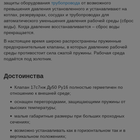
защиты оборудования
трубопровода
от возможного
превышения давления установленного и устанавливают на
котлах, резервуарах, сосудах и трубопроводах для
автоматического уменьшения давления рабочей среды (сброс
воды). Когда давление восстанавливается – сброс воды
прекращается.
В настоящее время широко распространены пружинные
предохранительные клапаны, в которых давлению рабочей
среды противостоит сила сжатой пружины. Рабочая среда
подаётся под золотник.
Достоинства
Клапан 17с7нж Ду50 Ру16 полностью герметичен по
отношению к внешней среде;
оснащен перегородками, защищающими пружины от
высоких температуры;
малые габаритные размеры при больших проходных
сечениях;
возможно устанавливать как в горизонтальном так и в
вертикальном положениях;