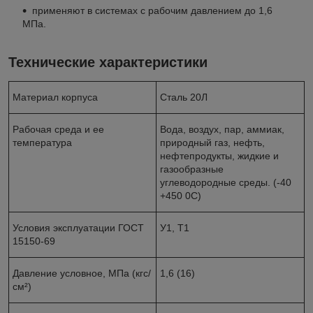
применяют в системах с рабочим давлением до 1,6
МПа.
Технические характеристики
Материал корпуса
Сталь 20Л
Рабочая среда и ее
Вода, воздух, пар, аммиак,
температура
природный газ, нефть,
нефтепродукты, жидкие и
газообразные
углеводородные среды. (-40
+450 0С)
Условия эксплуатации ГОСТ
У1, Т1
15150-69
Давление условное, МПа (кгс/
1,6 (16)
см²)