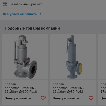
Безналичный расчет
Все условия оплаты
Подобные товары компании
Клапан
Клапан
Кл
предохранительный
предохранительный
пр
17с28нж Ду100 Ру16
17с16нж Ду50 Ру63
17с
Цену уточняйте
Цену уточняйте
Це