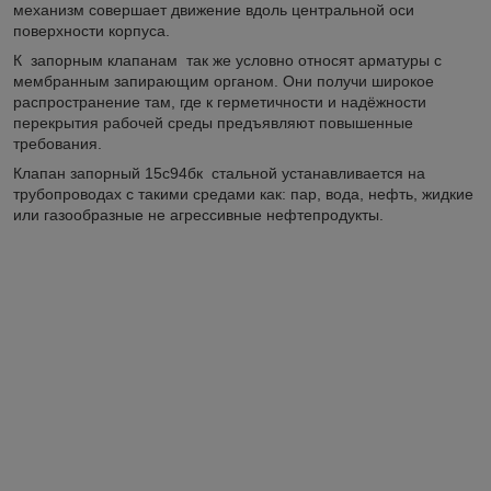
механизм совершает движение вдоль центральной оси
поверхности корпуса.
К запорным клапанам так же условно относят арматуры с
мембранным запирающим органом. Они получи широкое
распространение там, где к герметичности и надёжности
перекрытия рабочей среды предъявляют повышенные
требования.
Клапан запорный 15с94бк стальной устанавливается на
трубопроводах с такими средами как: пар, вода, нефть, жидкие
или газообразные не агрессивные нефтепродукты.