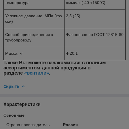
температура
аммиак (-40 +150°С)
Условное давление, МПа (кгс/
2,5 (25)
см²)
Способ присоединения к
Флянцевое по ГОСТ 12815-80
трубопроводу
Масса, кг
4-20,1
Также Вы можете ознакомиться с полным
ассортиментом данной продукции в
разделе
«вентили»
.
Скрыть
Характеристики
Основные
Страна производитель
Россия