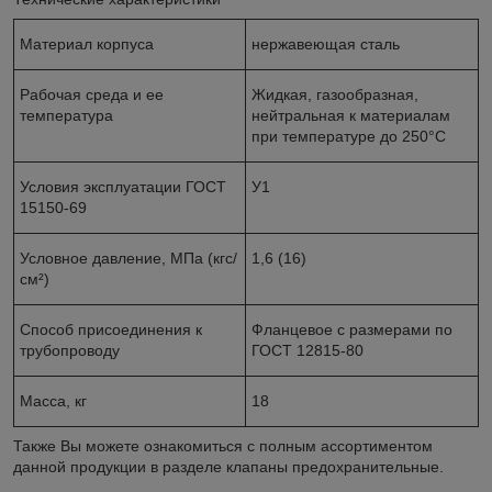
Материал корпуса
нержавеющая сталь
Рабочая среда и ее
Жидкая, газообразная,
температура
нейтральная к материалам
при температуре до 250°С
Условия эксплуатации ГОСТ
У1
15150-69
Условное давление, МПа (кгс/
1,6 (16)
см²)
Способ присоединения к
Фланцевое с размерами по
трубопроводу
ГОСТ 12815-80
Масса, кг
18
Также Вы можете ознакомиться с полным ассортиментом
данной продукции в разделе клапаны предохранительные.