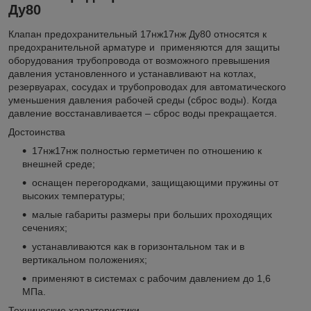
Ду80
Клапан предохранительный 17нж17нж Ду80 относятся к
предохранительной арматуре и применяются для защиты
оборудования трубопровода от возможного превышения
давления установленного и устанавливают на котлах,
резервуарах, сосудах и трубопроводах для автоматического
уменьшения давления рабочей среды (сброс воды). Когда
давление восстанавливается – сброс воды прекращается.
Достоинства
17нж17нж полностью герметичен по отношению к
внешней среде;
оснащен перегородками, защищающими пружины от
высоких температуры;
малые габариты размеры при больших проходящих
сечениях;
устанавливаются как в горизонтальном так и в
вертикальном положениях;
применяют в системах с рабочим давлением до 1,6
МПа.
Технические характеристики