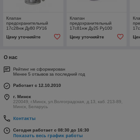
Клапан
Клапан
Кл
предохранительный
предохранительный
пр
17с28нж Ду80 РУ16
17с81нж Ду25 Ру100
17с
Цену уточняйте
Цену уточняйте
Це
О нас
Рейтинг не сформирован
Менее 5 отзывов за последний год
Работает с 12.10.2010
г. Минск
220049, г.Минск, ул.Волгоградская, д.13, каб. 213-89,
Минск, Беларусь
Контакты
Сегодня работает с 08:30 до 16:30
Показать весь график работы