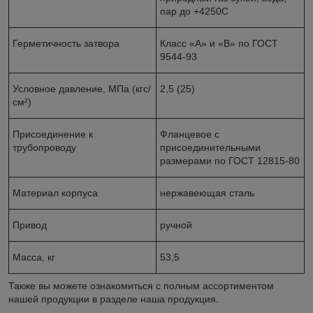
пар до +4250С
Герметичность затвора
Класс «А» и «В» по ГОСТ
9544-93
Условное давление, МПа (кгс/
2,5 (25)
см²)
Присоединение к
Фланцевое с
трубопроводу
присоединительными
размерами по ГОСТ 12815-80
Материал корпуса
нержавеющая сталь
Привод
ручной
Масса, кг
53,5
Также вы можете ознакомиться с полным ассортиментом
нашей продукции в разделе наша продукция.