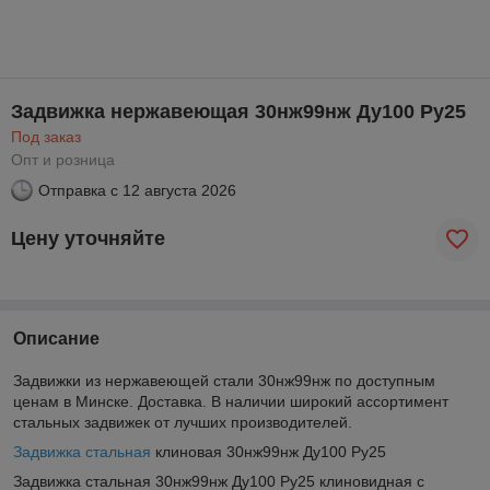
Задвижка нержавеющая 30нж99нж Ду100 Ру25
Под заказ
Опт и розница
Отправка с
12 августа 2026
Цену уточняйте
Описание
Задвижки из нержавеющей стали 30нж99нж по доступным
ценам в Минске. Доставка. В наличии широкий ассортимент
стальных задвижек от лучших производителей.
Задвижка стальная
клиновая 30нж99нж Ду100 Ру25
Задвижка стальная 30нж99нж Ду100 Ру25 клиновидная с