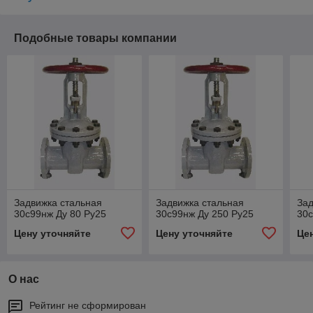
Подобные товары компании
Задвижка стальная
Задвижка стальная
Зад
30с99нж Ду 80 Ру25
30с99нж Ду 250 Ру25
30с
Цену уточняйте
Цену уточняйте
Це
О нас
Рейтинг не сформирован