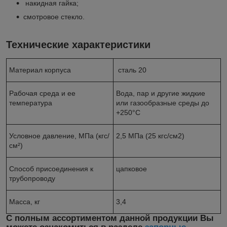
накидная гайка;
смотровое стекло.
Технические характеристики
Материал корпуса
сталь 20
Рабочая среда и ее
Вода, пар и другие жидкие
температура
или газообразные среды до
+250°С
Условное давление, МПа (кгс/
2,5 МПа (25 кгс/см2)
см²)
Способ присоединения к
цапковое
трубопроводу
Масса, кг
3,4
С полным ассортиментом данной продукции Вы