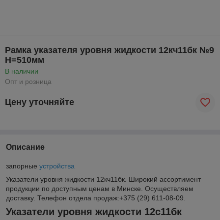
Рамка указателя уровня жидкости 12кч11бк №9
H=510мм
В наличии
Опт и розница
Цену уточняйте
Описание
запорные
устройства
Указатели уровня жидкости 12кч11бк. Широкий ассортимент
продукции по доступным ценам в Минске. Осуществляем
доставку. Телефон отдела продаж:+375 (29) 611-08-09.
Указатели уровня жидкости 12с11бк