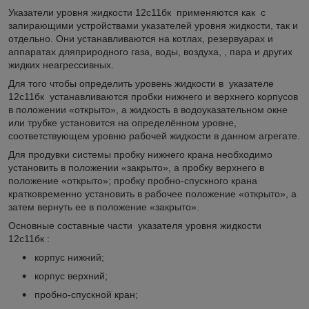
Указатели уровня жидкости 12с11бк применяются как с
запирающими устройствами указателей уровня жидкости, так и
отдельно. Они устанавливаются на котлах, резервуарах и
аппаратах дляприродного газа, воды, воздуха, , пара и других
жидких неагрессивных.
Для того чтобы определить уровень жидкости в указателе
12с11бк устанавливаются пробки нижнего и верхнего корпусов
в положении «открыто», а жидкость в водоуказательном окне
или трубке установится на определённом уровне,
соответствующем уровню рабочей жидкости в данном агрегате.
Для продувки системы пробку нижнего крана необходимо
установить в положении «закрыто», а пробку верхнего в
положение «открыто»; пробку пробно-спускного крана
кратковременно установить в рабочее положение «открыто», а
затем вернуть ее в положение «закрыто».
Основные составные части указателя уровня жидкости
12с11бк :
корпус нижний;
корпус верхний;
пробно-спускной кран;