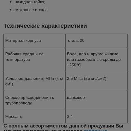
накидная гайка;
смотровое стекло.
Технические характеристики
Материал корпуса
сталь 20
Рабочая среда и ее
Вода, пар и другие жидкие
температура
или газообразные среды до
+250°С
Условное давление, МПа (кгс/
2,5 МПа (25 кгс/см2)
см²)
Способ присоединения к
цапковое
трубопроводу
Масса, кг
2,4
С полным ассортиментом данной продукции Вы