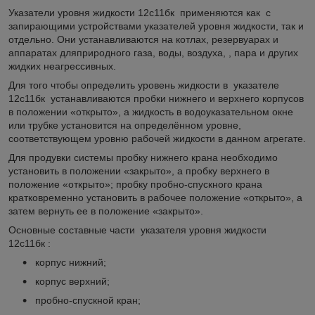
Указатели уровня жидкости 12с11бк применяются как с
запирающими устройствами указателей уровня жидкости, так и
отдельно. Они устанавливаются на котлах, резервуарах и
аппаратах дляприродного газа, воды, воздуха, , пара и других
жидких неагрессивных.
Для того чтобы определить уровень жидкости в указателе
12с11бк устанавливаются пробки нижнего и верхнего корпусов
в положении «открыто», а жидкость в водоуказательном окне
или трубке установится на определённом уровне,
соответствующем уровню рабочей жидкости в данном агрегате.
Для продувки системы пробку нижнего крана необходимо
установить в положении «закрыто», а пробку верхнего в
положение «открыто»; пробку пробно-спускного крана
кратковременно установить в рабочее положение «открыто», а
затем вернуть ее в положение «закрыто».
Основные составные части указателя уровня жидкости
12с11бк :
корпус нижний;
корпус верхний;
пробно-спускной кран;