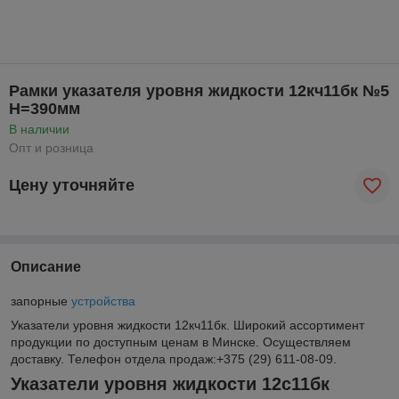
Рамки указателя уровня жидкости 12кч11бк №5
H=390мм
В наличии
Опт и розница
Цену уточняйте
Описание
запорные
устройства
Указатели уровня жидкости 12кч11бк. Широкий ассортимент
продукции по доступным ценам в Минске. Осуществляем
доставку. Телефон отдела продаж:+375 (29) 611-08-09.
Указатели уровня жидкости 12с11бк