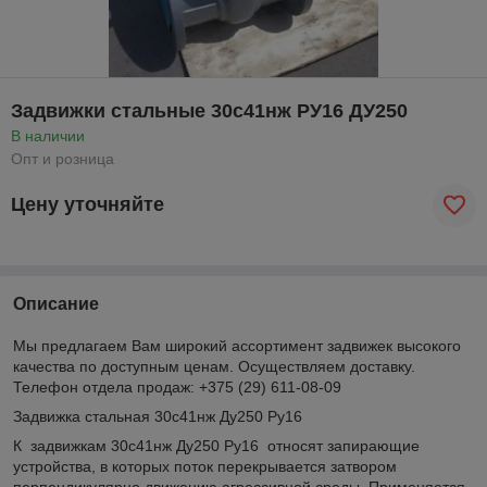
Задвижки стальные 30с41нж РУ16 ДУ250
В наличии
Опт и розница
Цену уточняйте
Описание
Мы предлагаем Вам широкий ассортимент задвижек высокого
качества по доступным ценам. Осуществляем доставку.
Телефон отдела продаж: +375 (29) 611-08-09
Задвижка стальная 30с41нж Ду250 Ру16
К задвижкам 30с41нж Ду250 Ру16 относят запирающие
устройства, в которых поток перекрывается затвором
перпендикулярно движению агрессивной среды. Применяется