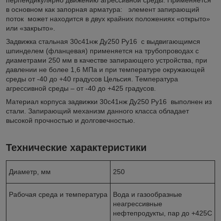
в основном как запорная арматура: элемент запирающий
поток может находится в двух крайних положениях «открыто»
или «закрыто».
Задвижка стальная 30с41нж Ду250 Ру16 с выдвигающимся
шпинделем (фланцевая) применяется на трубопроводах с
диаметрами 250 мм в качестве запирающего устройства, при
давлении не более 1,6 МПа и при температуре окружающей
среды от -40 до +40 градусов Цельсия. Температура
агрессивной среды – от -40 до +425 градусов.
Материал корпуса задвижки 30с41нж Ду250 Ру16 выполнен из
стали. Запирающий механизм данного класса обладает
высокой прочностью и долговечностью.
Технические характеристики
Диаметр, мм
250
Рабочая среда и температура
Вода и газообразные
неагрессивные
нефтепродукты, пар до +425С