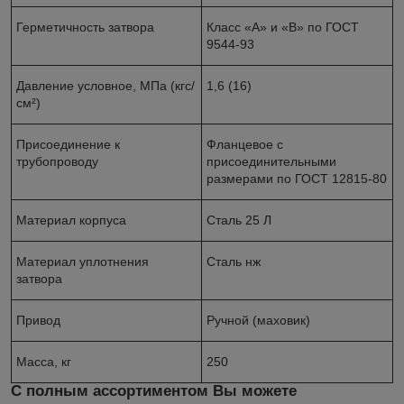
Герметичность затвора
Класс «А» и «В» по ГОСТ
9544-93
Давление условное, МПа (кгс/
1,6 (16)
см²)
Присоединение к
Фланцевое с
трубопроводу
присоединительными
размерами по ГОСТ 12815-80
Материал корпуса
Сталь 25 Л
Материал уплотнения
Сталь нж
затвора
Привод
Ручной (маховик)
Масса, кг
250
С полным ассортиментом Вы можете