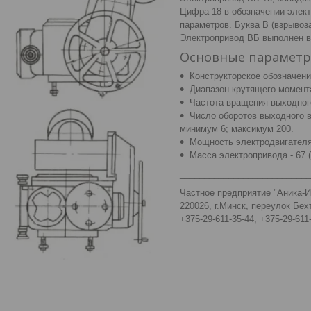
Цифра 18 в обозначении элект
параметров. Буква В (взрывоз
Электропривод ВБ выполнен в
Основные парамет
Конструкторское обозначени
Диапазон крутящего момента
Частота вращения выходного 
Число оборотов выходного 
минимум 6; максимум 200.
Мощность электродвигателя 
Масса электропривода - 67 (
___________________________
Частное предприятие "Аника-
220026, г.Минск, переулок Бех
+375-29-611-35-44, +375-29-611-