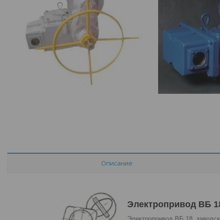
Описание
Электропривод ВБ 1
Электропривод ВБ 18, заводск