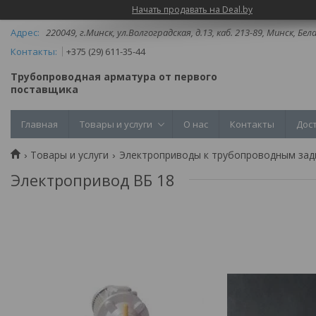
Начать продавать на Deal.by
220049, г.Минск, ул.Волгоградская, д.13, каб. 213-89, Минск, Бел
+375 (29) 611-35-44
Трубопроводная арматура от первого
поставщика
Главная
Товары и услуги
О нас
Контакты
Дос
Товары и услуги
Электроприводы к трубопроводным за
Электропривод ВБ 18