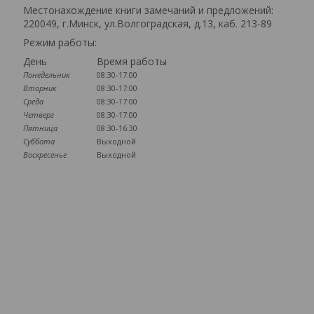
Местонахождение книги замечаний и предложений:
220049, г.Минск, ул.Волгоградская, д.13, каб. 213-89
Режим работы:
День
Время работы
Понедельник
08:30-17:00
Вторник
08:30-17:00
Среда
08:30-17:00
Четверг
08:30-17:00
Пятница
08:30-16:30
Суббота
Выходной
Воскресенье
Выходной