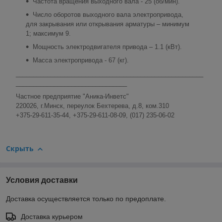
Частота вращения выходного вала - 25 (об/мин).
Число оборотов выходного вала электропривода,
для закрывания или открывания арматуры – минимум
1; максимум 9.
Мощность электродвигателя привода – 1.1 (кВт).
Масса электропривода - 67 (кг).
______________________________________________________
________________________________
Частное предприятие "Аника-Инветс"
220026, г.Минск, переулок Бехтерева, д.8, ком.310
+375-29-611-35-44, +375-29-611-08-09, (017) 235-06-02
Скрыть
Условия доставки
Доставка осуществляется только по предоплате.
Доставка курьером