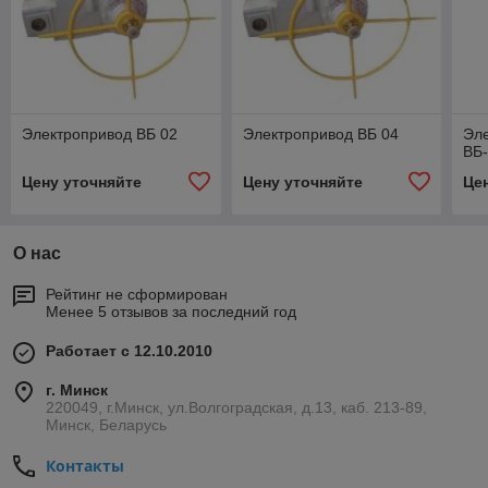
Электропривод ВБ 02
Электропривод ВБ 04
Эле
ВБ
Цену уточняйте
Цену уточняйте
Це
О нас
Рейтинг не сформирован
Менее 5 отзывов за последний год
Работает с 12.10.2010
г. Минск
220049, г.Минск, ул.Волгоградская, д.13, каб. 213-89,
Минск, Беларусь
Контакты