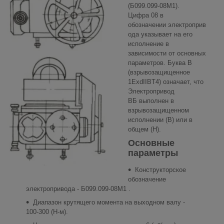
(Б099.099-08М1).
Цифра 08 в
обозначении электроприв
ода указывает на его
исполнение в
зависимости от основных
параметров. Буква В
(взрывозащищенное
1ExdIIBT4) означает, что
Электропривод
ВБ выполнен в
взрывозащищенном
исполнении (В) или в
общем (Н).
Основные
параметры
Конструкторское
обозначение
электропривода - Б099.099-08М1 .
Диапазон крутящего момента на выходном валу -
100-300 (Н-м).