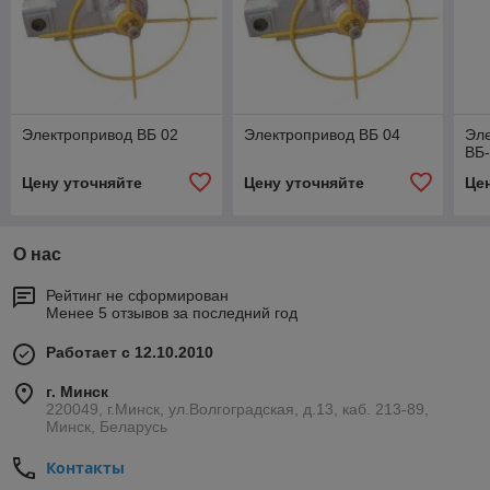
Электропривод ВБ 02
Электропривод ВБ 04
Эле
ВБ
Цену уточняйте
Цену уточняйте
Це
О нас
Рейтинг не сформирован
Менее 5 отзывов за последний год
Работает с 12.10.2010
г. Минск
220049, г.Минск, ул.Волгоградская, д.13, каб. 213-89,
Минск, Беларусь
Контакты