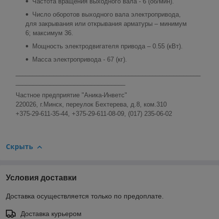
Частота вращения выходного вала - 6 (об/мин).
Число оборотов выходного вала электропривода,
для закрывания или открывания арматуры – минимум
6; максимум 36.
Мощность электродвигателя привода – 0.55 (кВт).
Масса электропривода - 67 (кг).
______________________________________________________
________________________________
Частное предприятие "Аника-Инветс"
220026, г.Минск, переулок Бехтерева, д.8, ком.310
+375-29-611-35-44, +375-29-611-08-09, (017) 235-06-02
Скрыть
Условия доставки
Доставка осуществляется только по предоплате.
Доставка курьером