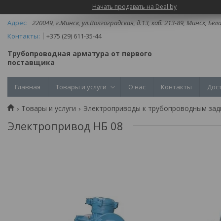
Начать продавать на Deal.by
220049, г.Минск, ул.Волгоградская, д.13, каб. 213-89, Минск, Бел
+375 (29) 611-35-44
Трубопроводная арматура от первого
поставщика
Главная
Товары и услуги
О нас
Контакты
Дос
Товары и услуги
Электроприводы к трубопроводным за
Электропривод НБ 08