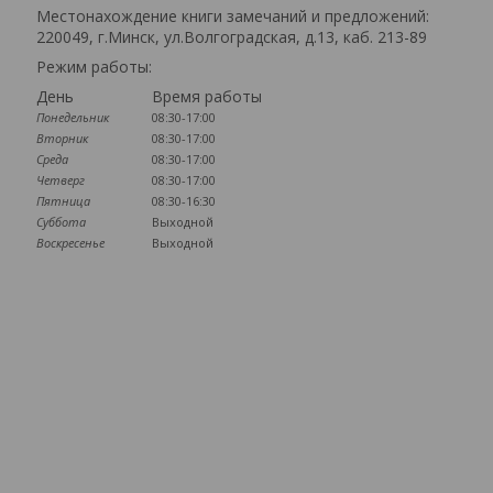
Местонахождение книги замечаний и предложений:
220049, г.Минск, ул.Волгоградская, д.13, каб. 213-89
Режим работы:
День
Время работы
Понедельник
08:30-17:00
Вторник
08:30-17:00
Среда
08:30-17:00
Четверг
08:30-17:00
Пятница
08:30-16:30
Суббота
Выходной
Воскресенье
Выходной