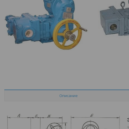
Описание
Э