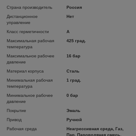
Страна производитель
Россия
Дистанционное
Нет
управление
Класс герметичности
А
Максимальная рабочая
425 град.
температура
Максимальное рабочее
16 бар
давление
Материал корпуса
Сталь
Минимальная рабочая
1 град.
температура
Минимальное рабочее
0 бар
давление
Покрытие
Эмаль
Привод
Ручной
Рабочая среда
Неагрессивная среда, Газ,
Пар, Пароводяная смесь,