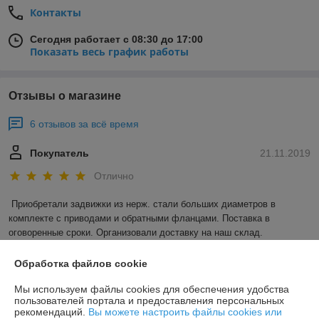
Контакты
Сегодня работает с 08:30 до 17:00
Показать весь график работы
Отзывы о магазине
6 отзывов за всё время
Покупатель
21.11.2019
Отлично
Приобретали задвижки из нерж. стали больших диаметров в 
комплекте с приводами и обратными фланцами. Поставка в 
оговоренные сроки. Организовали доставку на наш склад. 

Спасибо! 

Обработка файлов cookie
Мы используем файлы cookies для обеспечения удобства
пользователей портала и предоставления персональных
рекомендаций.
Вы можете настроить файлы cookies или
Покупатель
12.04.2019