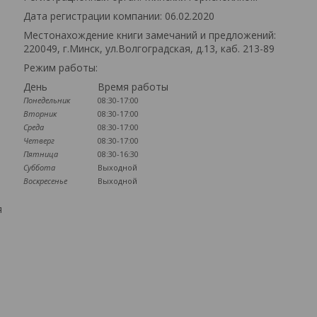
Дата регистрации компании: 06.02.2020
Местонахождение книги замечаний и предложений:
220049, г.Минск, ул.Волгоградская, д.13, каб. 213-89
Режим работы:
День
Время работы
Понедельник
08:30-17:00
Вторник
08:30-17:00
Среда
08:30-17:00
Четверг
08:30-17:00
Пятница
08:30-16:30
Суббота
Выходной
Воскресенье
Выходной
я