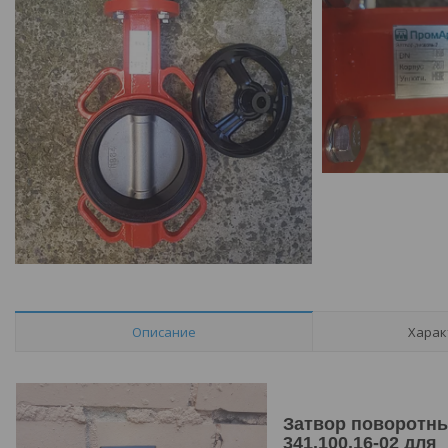
Описание
Харак
Затвор поворотн
341.100.16-02 для 