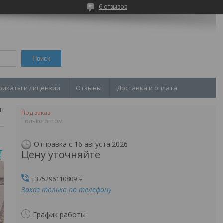
6 отзывов
Поиск
фикаты и лицензии
Отзывы
Доставка и оплата
Затвор дисковый поворотный газовый
Под заказ
Только оптом
Отправка с 16 августа 2026
Цену уточняйте
+375296110809
Заказ только по телефону
График работы