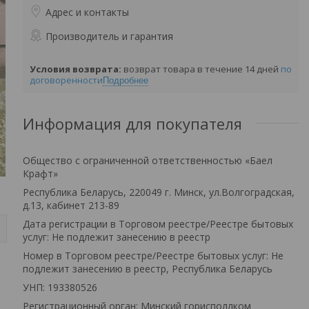
Адрес и контакты
Производитель и гарантия
возврат товара в течение 14 дней
по
договоренности
Подробнее
Информация для покупателя
Общество с ограниченной ответственностью «Баел
Крафт»
Республика Беларусь, 220049 г. Минск, ул.Волгоградская,
д.13, кабинет 213-89
Дата регистрации в Торговом реестре/Реестре бытовых
услуг: Не подлежит занесению в реестр
Номер в Торговом реестре/Реестре бытовых услуг: Не
подлежит занесению в реестр, Республика Беларусь
УНП: 193380526
Регистрационный орган: Минский горисполлком