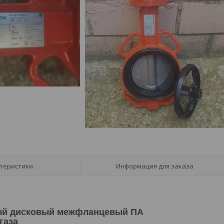
теристики
Информация для заказа
ый дисковый межфланцевый ПА
газа